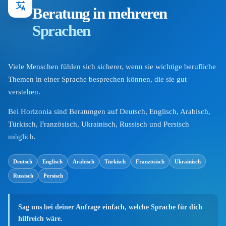
Beratung in mehreren
Sprachen
Viele Menschen fühlen sich sicherer, wenn sie wichtige berufliche
Themen in einer Sprache besprechen können, die sie gut
verstehen.
Bei Horizonia sind Beratungen auf Deutsch, Englisch, Arabisch,
Türkisch, Französisch, Ukrainisch, Russisch und Persisch
möglich.
Deutsch
Englisch
Arabisch
Türkisch
Französisch
Ukrainisch
Russisch
Persisch
Sag uns bei deiner Anfrage einfach, welche Sprache für dich
hilfreich wäre.