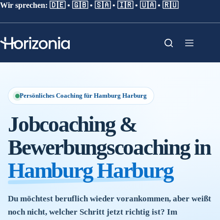
Wir sprechen: 🇩🇪 • 🇬🇧 • 🇸🇦 • 🇮🇷 • 🇺🇦 • 🇷🇺
Persönliches Coaching für Hamburg Harburg
Jobcoaching &
Bewerbungscoaching in
Hamburg Harburg
Du möchtest beruflich wieder vorankommen, aber weißt
noch nicht, welcher Schritt jetzt richtig ist? Im