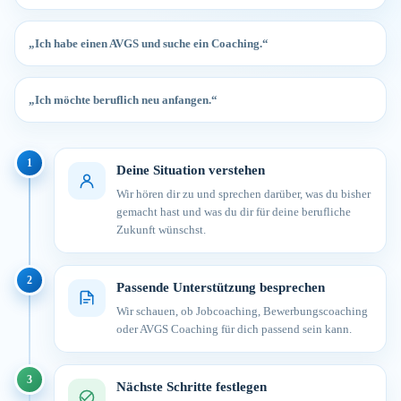
„Ich habe einen AVGS und suche ein Coaching.“
„Ich möchte beruflich neu anfangen.“
1
Deine Situation verstehen
Wir hören dir zu und sprechen darüber, was du bisher
gemacht hast und was du dir für deine berufliche
Zukunft wünschst.
2
Passende Unterstützung besprechen
Wir schauen, ob Jobcoaching, Bewerbungscoaching
oder AVGS Coaching für dich passend sein kann.
3
Nächste Schritte festlegen